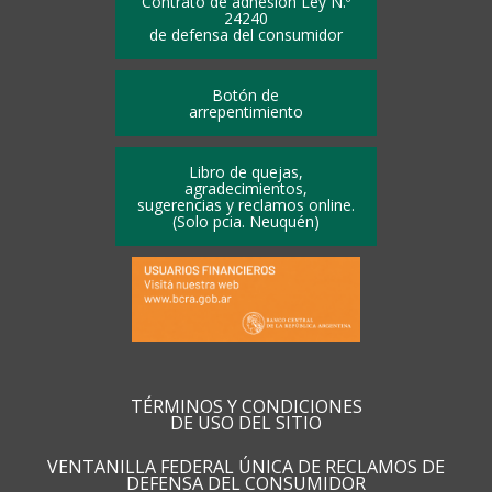
Contrato de adhesión Ley N.º
24240
de defensa del consumidor
Botón de
arrepentimiento
Libro de quejas,
agradecimientos,
sugerencias y reclamos online.
(Solo pcia. Neuquén)
TÉRMINOS Y CONDICIONES
DE USO DEL SITIO
VENTANILLA FEDERAL ÚNICA DE RECLAMOS DE
DEFENSA DEL CONSUMIDOR