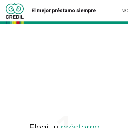
El mejor préstamo siempre
INIC
Elegí tu
préstamo