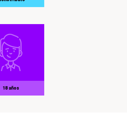
18 años