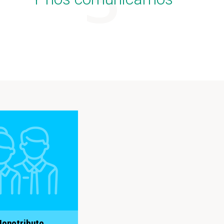
onotributo