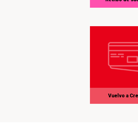
Vuelvo a Cre