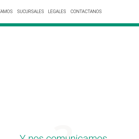
TAMOS
SUCURSALES
LEGALES
CONTACTANOS
Y nos comunicamos