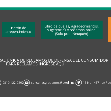
Libro de quejas, agradecimientos,
Botón de
sugerencias y reclamos online.
arrepentimiento
(Solo pcia. Neuquén)
RAL ÚNICA DE RECLAMOS DE DEFENSA DEL CONSUMIDOR
PARA RECLAMOS INGRESE AQUI
0810-122-9292
consultasyreclamos@credil.net
15 No 1437 - LA PL