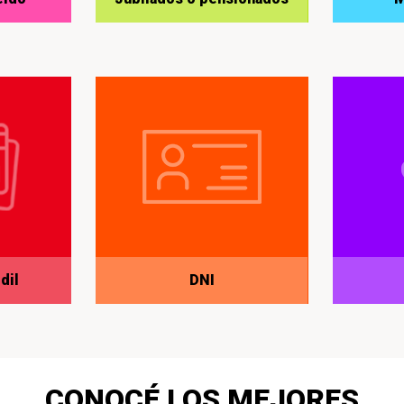
dil
DNI
CONOCÉ LOS MEJORES