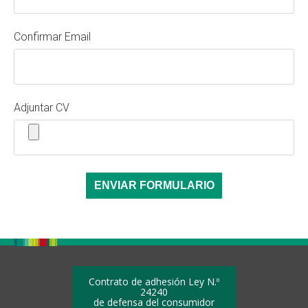
Confirmar Email
Adjuntar CV
Contrato de adhesión Ley N.º
24240
de defensa del consumidor