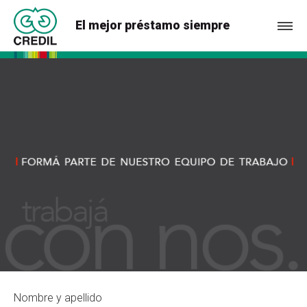
El mejor préstamo siempre
Nombre y apellido