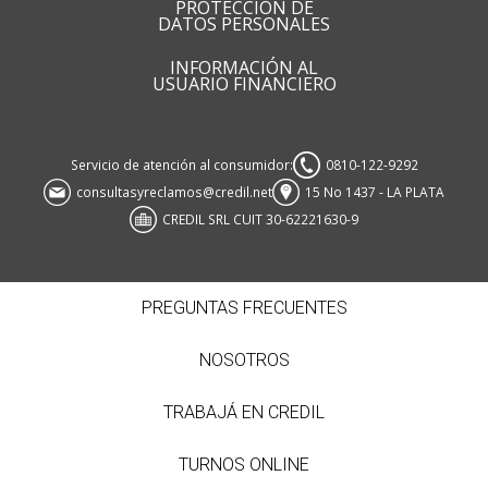
PROTECCIÓN DE
DATOS PERSONALES
INFORMACIÓN AL
USUARIO FINANCIERO
Servicio de atención al consumidor:
0810-122-9292
consultasyreclamos@credil.net
15 No 1437 - LA PLATA
CREDIL SRL CUIT 30-62221630-9
PREGUNTAS FRECUENTES
NOSOTROS
TRABAJÁ EN CREDIL
TURNOS ONLINE