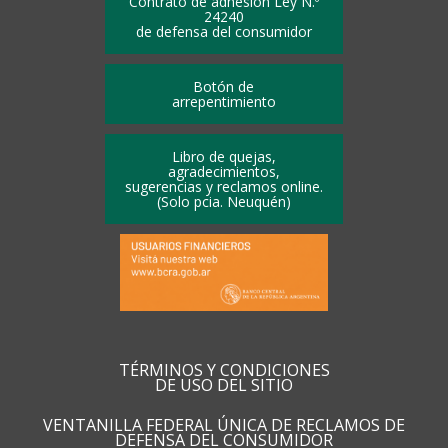
Contrato de adhesión Ley N.º
24240
de defensa del consumidor
Botón de
arrepentimiento
Libro de quejas,
agradecimientos,
sugerencias y reclamos online.
(Solo pcia. Neuquén)
TÉRMINOS Y CONDICIONES
DE USO DEL SITIO
VENTANILLA FEDERAL ÚNICA DE RECLAMOS DE
DEFENSA DEL CONSUMIDOR