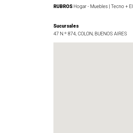
RUBROS
Hogar - Muebles
Tecno + El
Sucursales
47 N.º 874, COLON, BUENOS AIRES