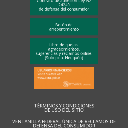
Contrato de adhesión Ley N.º
24240
de defensa del consumidor
Botón de
arrepentimiento
Libro de quejas,
agradecimientos,
sugerencias y reclamos online.
(Solo pcia. Neuquén)
TÉRMINOS Y CONDICIONES
DE USO DEL SITIO
VENTANILLA FEDERAL ÚNICA DE RECLAMOS DE
DEFENSA DEL CONSUMIDOR