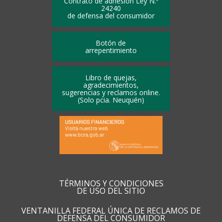
Contrato de adhesión Ley N.º
24240
de defensa del consumidor
Botón de
arrepentimiento
Libro de quejas,
agradecimientos,
sugerencias y reclamos online.
(Solo pcia. Neuquén)
TÉRMINOS Y CONDICIONES
DE USO DEL SITIO
VENTANILLA FEDERAL ÚNICA DE RECLAMOS DE
DEFENSA DEL CONSUMIDOR