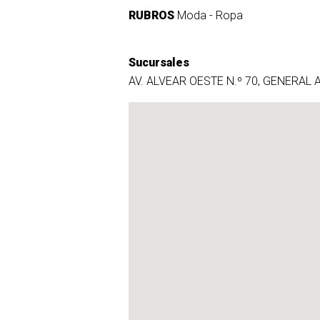
RUBROS
Moda - Ropa
Sucursales
AV. ALVEAR OESTE N.º 70, GENERAL