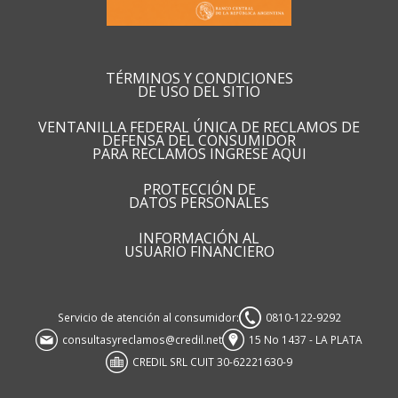
TÉRMINOS Y CONDICIONES
DE USO DEL SITIO
VENTANILLA FEDERAL ÚNICA DE RECLAMOS DE
DEFENSA DEL CONSUMIDOR
PARA RECLAMOS INGRESE AQUI
PROTECCIÓN DE
DATOS PERSONALES
INFORMACIÓN AL
USUARIO FINANCIERO
Servicio de atención al consumidor:
0810-122-9292
consultasyreclamos@credil.net
15 No 1437 - LA PLATA
CREDIL SRL CUIT 30-62221630-9