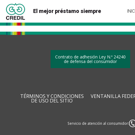
El mejor préstamo siempre
INIC
Contrato de adhesión Ley N.º 24240
de defensa del consumidor
TÉRMINOS Y CONDICIONES
VENTANILLA FEDE
DE USO DEL SITIO
Servicio de atención al consumidor: