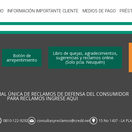
IO
INFORMACIÓN IMPORTANTE CLIENTE
MEDIOS DE PAGO
PRÉS
Libro de quejas, agradecimientos,
Botón de
sugerencias y reclamos online.
arrepentimiento
(Solo pcia. Neuquén)
RAL ÚNICA DE RECLAMOS DE DEFENSA DEL CONSUMIDOR
PARA RECLAMOS INGRESE AQUI
0810-122-9292
consultasyreclamos@credil.net
15 No 1437 - LA PL