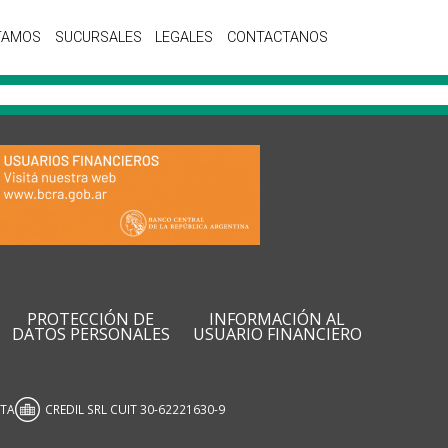
TAMOS
SUCURSALES
LEGALES
CONTACTANOS
PROTECCIÓN DE
INFORMACIÓN AL
DATOS PERSONALES
USUARIO FINANCIERO
ATA
CREDIL SRL CUIT 30-62221630-9