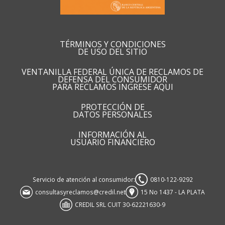
TÉRMINOS Y CONDICIONES
DE USO DEL SITIO
VENTANILLA FEDERAL ÚNICA DE RECLAMOS DE
DEFENSA DEL CONSUMIDOR
PARA RECLAMOS INGRESE AQUI
PROTECCIÓN DE
DATOS PERSONALES
INFORMACIÓN AL
USUARIO FINANCIERO
Servicio de atención al consumidor:
0810-122-9292
consultasyreclamos@credil.net
15 No 1437 - LA PLATA
CREDIL SRL CUIT 30-62221630-9