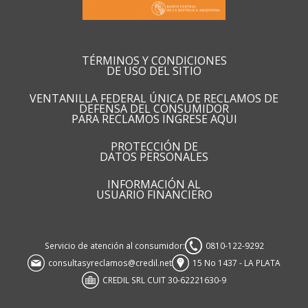
TÉRMINOS Y CONDICIONES
DE USO DEL SITIO
VENTANILLA FEDERAL ÚNICA DE RECLAMOS DE
DEFENSA DEL CONSUMIDOR
PARA RECLAMOS INGRESE AQUI
PROTECCIÓN DE
DATOS PERSONALES
INFORMACIÓN AL
USUARIO FINANCIERO
Servicio de atención al consumidor:
0810-122-9292
consultasyreclamos@credil.net
15 No 1437 - LA PLATA
CREDIL SRL CUIT 30-62221630-9