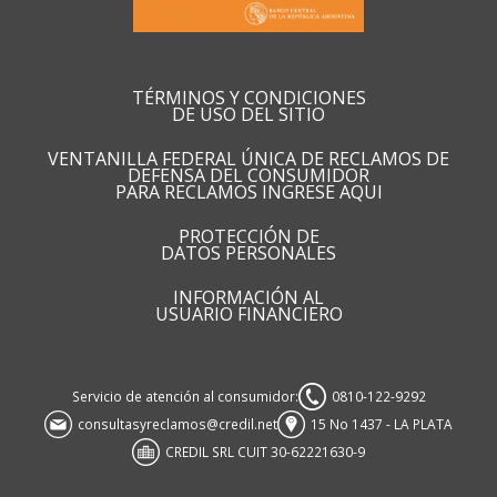
TÉRMINOS Y CONDICIONES
DE USO DEL SITIO
VENTANILLA FEDERAL ÚNICA DE RECLAMOS DE
DEFENSA DEL CONSUMIDOR
PARA RECLAMOS INGRESE AQUI
PROTECCIÓN DE
DATOS PERSONALES
INFORMACIÓN AL
USUARIO FINANCIERO
Servicio de atención al consumidor:
0810-122-9292
consultasyreclamos@credil.net
15 No 1437 - LA PLATA
CREDIL SRL CUIT 30-62221630-9