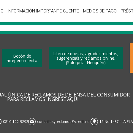
IO
INFORMACIÓN IMPORTANTE CLIENTE
MEDIOS DE PAGO
PRÉS
Libro de quejas, agradecimientos,
Botón de
sugerencias y reclamos online.
arrepentimiento
(Solo pcia. Neuquén)
RAL ÚNICA DE RECLAMOS DE DEFENSA DEL CONSUMIDOR
PARA RECLAMOS INGRESE AQUI
0810-122-9292
consultasyreclamos@credil.net
15 No 1437 - LA PL