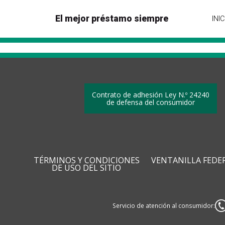
El mejor préstamo siempre
INIC
Contrato de adhesión Ley N.º 24240
de defensa del consumidor
TÉRMINOS Y CONDICIONES
VENTANILLA FEDE
DE USO DEL SITIO
Servicio de atención al consumidor: