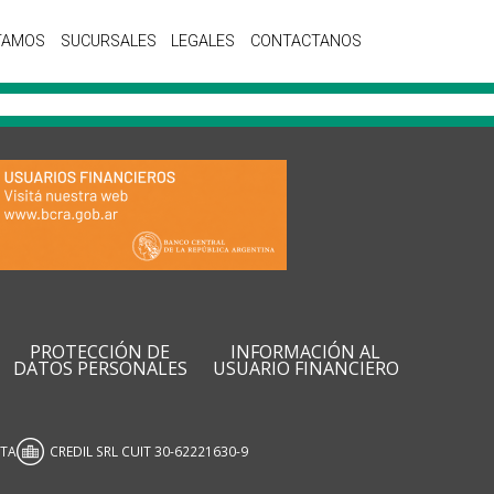
TAMOS
SUCURSALES
LEGALES
CONTACTANOS
PROTECCIÓN DE
INFORMACIÓN AL
DATOS PERSONALES
USUARIO FINANCIERO
ATA
CREDIL SRL CUIT 30-62221630-9