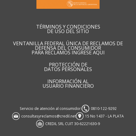
TÉRMINOS Y CONDICIONES
DE USO DEL SITIO
VENTANILLA FEDERAL ÚNICA DE RECLAMOS DE
DEFENSA DEL CONSUMIDOR
PARA RECLAMOS INGRESE AQUI
PROTECCIÓN DE
DATOS PERSONALES
INFORMACIÓN AL
USUARIO FINANCIERO
Servicio de atención al consumidor:
0810-122-9292
consultasyreclamos@credil.net
15 No 1437 - LA PLATA
CREDIL SRL CUIT 30-62221630-9