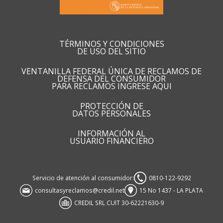
TÉRMINOS Y CONDICIONES
DE USO DEL SITIO
VENTANILLA FEDERAL ÚNICA DE RECLAMOS DE
DEFENSA DEL CONSUMIDOR
PARA RECLAMOS INGRESE AQUI
PROTECCIÓN DE
DATOS PERSONALES
INFORMACIÓN AL
USUARIO FINANCIERO
Servicio de atención al consumidor:
0810-122-9292
consultasyreclamos@credil.net
15 No 1437 - LA PLATA
CREDIL SRL CUIT 30-62221630-9