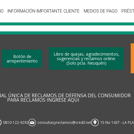
IO
INFORMACIÓN IMPORTANTE CLIENTE
MEDIOS DE PAGO
PRÉS
Libro de quejas, agradecimientos,
Botón de
sugerencias y reclamos online.
arrepentimiento
(Solo pcia. Neuquén)
RAL ÚNICA DE RECLAMOS DE DEFENSA DEL CONSUMIDOR
PARA RECLAMOS INGRESE AQUI
0810-122-9292
consultasyreclamos@credil.net
15 No 1437 - LA PL