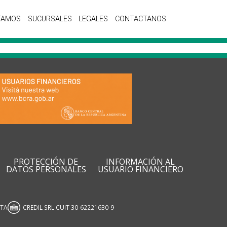
TAMOS
SUCURSALES
LEGALES
CONTACTANOS
PROTECCIÓN DE
INFORMACIÓN AL
DATOS PERSONALES
USUARIO FINANCIERO
ATA
CREDIL SRL CUIT 30-62221630-9