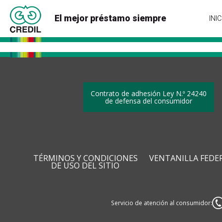
El mejor préstamo siempre
INIC
Contrato de adhesión Ley N.º 24240
de defensa del consumidor
TÉRMINOS Y CONDICIONES
VENTANILLA FEDE
DE USO DEL SITIO
Servicio de atención al consumidor: