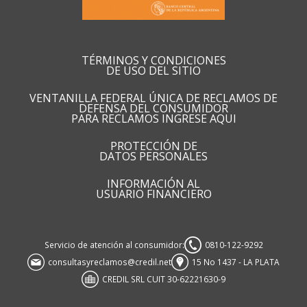
TÉRMINOS Y CONDICIONES
DE USO DEL SITIO
VENTANILLA FEDERAL ÚNICA DE RECLAMOS DE
DEFENSA DEL CONSUMIDOR
PARA RECLAMOS INGRESE AQUI
PROTECCIÓN DE
DATOS PERSONALES
INFORMACIÓN AL
USUARIO FINANCIERO
Servicio de atención al consumidor:
0810-122-9292
consultasyreclamos@credil.net
15 No 1437 - LA PLATA
CREDIL SRL CUIT 30-62221630-9