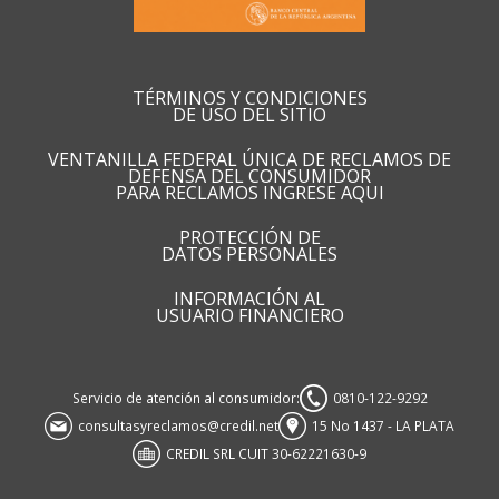
TÉRMINOS Y CONDICIONES
DE USO DEL SITIO
VENTANILLA FEDERAL ÚNICA DE RECLAMOS DE
DEFENSA DEL CONSUMIDOR
PARA RECLAMOS INGRESE AQUI
PROTECCIÓN DE
DATOS PERSONALES
INFORMACIÓN AL
USUARIO FINANCIERO
Servicio de atención al consumidor:
0810-122-9292
consultasyreclamos@credil.net
15 No 1437 - LA PLATA
CREDIL SRL CUIT 30-62221630-9